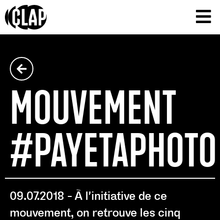
RETOUR
MOUVEMENT
#PAYETAPHOTO
09.07.2018
À l’initiative de ce
mouvement, on retrouve les cinq